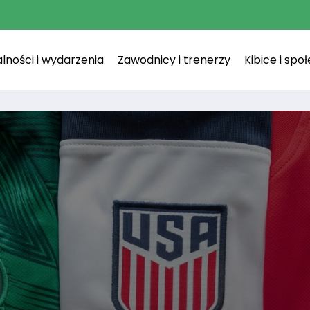
lności i wydarzenia
Zawodnicy i trenerzy
Kibice i spo