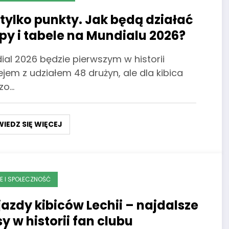
 tylko punkty. Jak będą działać
py i tabele na Mundialu 2026?
ial 2026 będzie pierwszym w historii
ejem z udziałem 48 drużyn, ale dla kibica
zo…
IEDZ SIĘ WIĘCEJ
CE I SPOŁECZNOŚĆ
azdy kibiców Lechii – najdalsze
sy w historii fan clubu