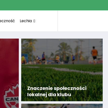
łeczność
Lechia
Znaczenie społeczności
lokalnej dla klubu