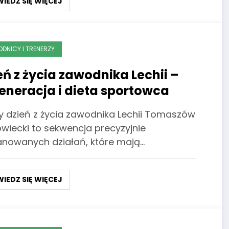
IEDZ SIĘ WIĘCEJ
DNICY I TRENERZY
eń z życia zawodnika Lechii –
eneracja i dieta sportowca
y dzień z życia zawodnika Lechii Tomaszów
wiecki to sekwencja precyzyjnie
anowanych działań, które mają…
IEDZ SIĘ WIĘCEJ