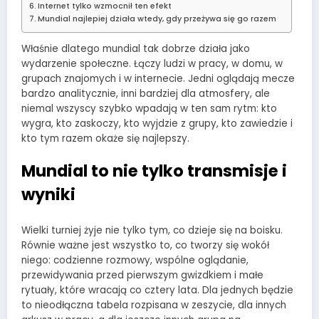
Internet tylko wzmocnił ten efekt
Mundial najlepiej działa wtedy, gdy przeżywa się go razem
Właśnie dlatego mundial tak dobrze działa jako
wydarzenie społeczne. Łączy ludzi w pracy, w domu, w
grupach znajomych i w internecie. Jedni oglądają mecze
bardzo analitycznie, inni bardziej dla atmosfery, ale
niemal wszyscy szybko wpadają w ten sam rytm: kto
wygra, kto zaskoczy, kto wyjdzie z grupy, kto zawiedzie i
kto tym razem okaże się najlepszy.
Mundial to nie tylko transmisje i
wyniki
Wielki turniej żyje nie tylko tym, co dzieje się na boisku.
Równie ważne jest wszystko to, co tworzy się wokół
niego: codzienne rozmowy, wspólne oglądanie,
przewidywania przed pierwszym gwizdkiem i małe
rytuały, które wracają co cztery lata. Dla jednych będzie
to nieodłączna tabela rozpisana w zeszycie, dla innych