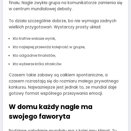
finału. Nagle zwykła grupa na komunikatorze zamienia się
w centrum mundialowej debaty.
To działa szczególnie dobrze, bo nie wymaga żadnych
wielkich przygotowań. Wystarczy prosty układ:
kto trafnie wskaże wynik,
kto najlepiej przewidzi kolejność w grupie,
kto odgadnie finalistów,
kto wybierze króla strzelców.
Czasem takie zabawy są całkiem spontaniczne, a
czasem rozrastają się do rozmiaru małego prywatnego
konkursu. Najważniejsze jest jednak to, że mundial daje
gotowy format wspólnego przeżywania emocji.
W domu każdy nagle ma
swojego faworyta
Rodzinne oglądanie mundialu ma z kolei inny klimat. Tu