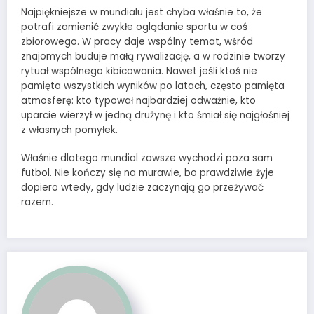
Najpiękniejsze w mundialu jest chyba właśnie to, że
potrafi zamienić zwykłe oglądanie sportu w coś
zbiorowego. W pracy daje wspólny temat, wśród
znajomych buduje małą rywalizację, a w rodzinie tworzy
rytuał wspólnego kibicowania. Nawet jeśli ktoś nie
pamięta wszystkich wyników po latach, często pamięta
atmosferę: kto typował najbardziej odważnie, kto
uparcie wierzył w jedną drużynę i kto śmiał się najgłośniej
z własnych pomyłek.
Właśnie dlatego mundial zawsze wychodzi poza sam
futbol. Nie kończy się na murawie, bo prawdziwie żyje
dopiero wtedy, gdy ludzie zaczynają go przeżywać
razem.