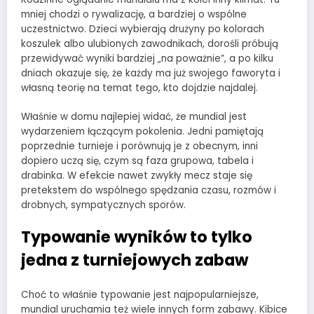
mniej chodzi o rywalizację, a bardziej o wspólne
uczestnictwo. Dzieci wybierają drużyny po kolorach
koszulek albo ulubionych zawodnikach, dorośli próbują
przewidywać wyniki bardziej „na poważnie”, a po kilku
dniach okazuje się, że każdy ma już swojego faworyta i
własną teorię na temat tego, kto dojdzie najdalej.
Właśnie w domu najlepiej widać, że mundial jest
wydarzeniem łączącym pokolenia. Jedni pamiętają
poprzednie turnieje i porównują je z obecnym, inni
dopiero uczą się, czym są faza grupowa, tabela i
drabinka. W efekcie nawet zwykły mecz staje się
pretekstem do wspólnego spędzania czasu, rozmów i
drobnych, sympatycznych sporów.
Typowanie wyników to tylko
jedna z turniejowych zabaw
Choć to właśnie typowanie jest najpopularniejsze,
mundial uruchamia też wiele innych form zabawy. Kibice