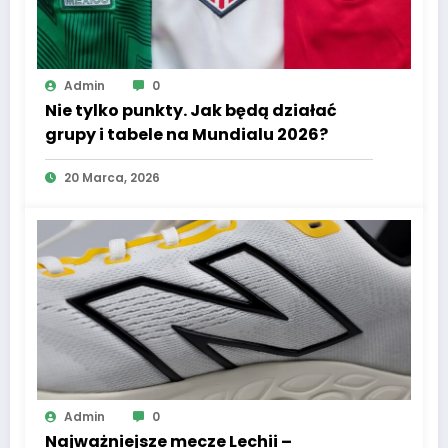
Admin
0
Nie tylko punkty. Jak będą działać
grupy i tabele na Mundialu 2026?
20 Marca, 2026
Admin
0
Najważniejsze mecze Lechii –