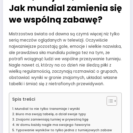
Jak mundial zamienia się
we wspólną zabawę?
Mistrzostwa świata od dawna są czymś więcej niż tylko
serią meczów oglądanych w telewizji. Oczywiście
najważniejsze pozostają gole, emocje i wielkie nazwiska,
ale prawdziwa siła mundialu polega też na tym, że
potrafi wciągnąć ludzi we wspólne przeżywanie turnieju.
Nagle nawet ci, którzy na co dzień nie śledzą piłki z
wielką regularnością, zaczynają rozmawiać o grupach,
obstawiać wyniki w gronie znajomych, układać własne
tabelki i śmiać się z nietrafionych przewidywań.
Spis treści
Mundial to nie tylko transmisje i wyniki
Biuro ma swoją tabelę, a dział swoje typy
Znajomi zamieniają turniej w prywatną ligę
W domu każdy nagle ma swojego faworyta
Typowanie wyników to tylko jedna z turniejowych zabaw