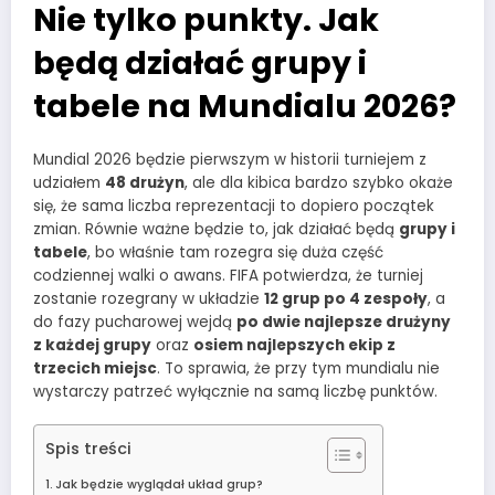
Nie tylko punkty. Jak
będą działać grupy i
tabele na Mundialu 2026?
Mundial 2026 będzie pierwszym w historii turniejem z
udziałem
48 drużyn
, ale dla kibica bardzo szybko okaże
się, że sama liczba reprezentacji to dopiero początek
zmian. Równie ważne będzie to, jak działać będą
grupy i
tabele
, bo właśnie tam rozegra się duża część
codziennej walki o awans. FIFA potwierdza, że turniej
zostanie rozegrany w układzie
12 grup po 4 zespoły
, a
do fazy pucharowej wejdą
po dwie najlepsze drużyny
z każdej grupy
oraz
osiem najlepszych ekip z
trzecich miejsc
. To sprawia, że przy tym mundialu nie
wystarczy patrzeć wyłącznie na samą liczbę punktów.
Spis treści
Jak będzie wyglądał układ grup?