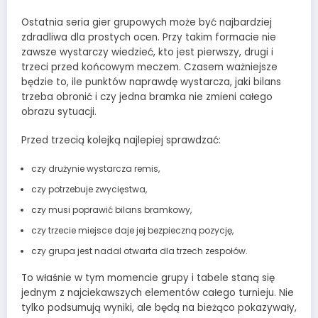
Ostatnia seria gier grupowych może być najbardziej
zdradliwa dla prostych ocen. Przy takim formacie nie
zawsze wystarczy wiedzieć, kto jest pierwszy, drugi i
trzeci przed końcowym meczem. Czasem ważniejsze
będzie to, ile punktów naprawdę wystarcza, jaki bilans
trzeba obronić i czy jedna bramka nie zmieni całego
obrazu sytuacji.
Przed trzecią kolejką najlepiej sprawdzać:
czy drużynie wystarcza remis,
czy potrzebuje zwycięstwa,
czy musi poprawić bilans bramkowy,
czy trzecie miejsce daje jej bezpieczną pozycję,
czy grupa jest nadal otwarta dla trzech zespołów.
To właśnie w tym momencie grupy i tabele staną się
jednym z najciekawszych elementów całego turnieju. Nie
tylko podsumują wyniki, ale będą na bieżąco pokazywały,