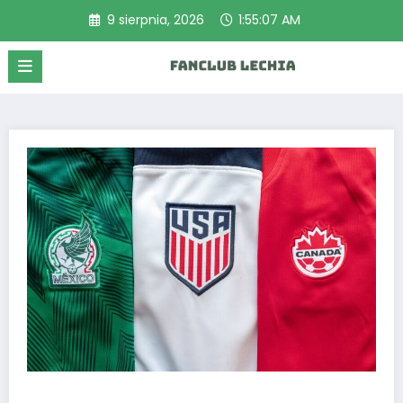
Przejdź
9 sierpnia, 2026
1:55:07 AM
do
treści