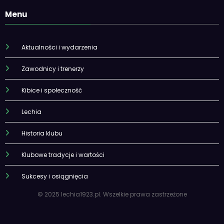
Menu
Aktualności i wydarzenia
Zawodnicy i trenerzy
Kibice i społeczność
Lechia
Historia klubu
Klubowe tradycje i wartości
Sukcesy i osiągnięcia
© 2025 lechia1923.pl. Wszelkie prawa zastrzeżone