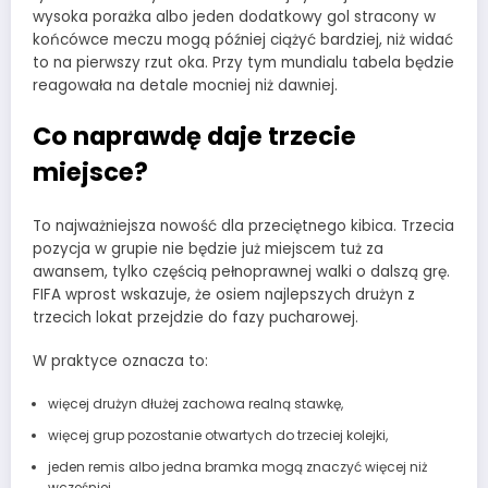
wysoka porażka albo jeden dodatkowy gol stracony w
końcówce meczu mogą później ciążyć bardziej, niż widać
to na pierwszy rzut oka. Przy tym mundialu tabela będzie
reagowała na detale mocniej niż dawniej.
Co naprawdę daje trzecie
miejsce?
To najważniejsza nowość dla przeciętnego kibica. Trzecia
pozycja w grupie nie będzie już miejscem tuż za
awansem, tylko częścią pełnoprawnej walki o dalszą grę.
FIFA wprost wskazuje, że osiem najlepszych drużyn z
trzecich lokat przejdzie do fazy pucharowej.
W praktyce oznacza to:
więcej drużyn dłużej zachowa realną stawkę,
więcej grup pozostanie otwartych do trzeciej kolejki,
jeden remis albo jedna bramka mogą znaczyć więcej niż
wcześniej,