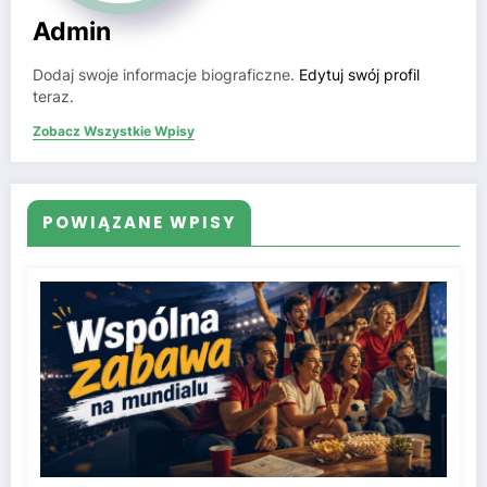
Admin
Dodaj swoje informacje biograficzne.
Edytuj swój profil
teraz.
Zobacz Wszystkie Wpisy
POWIĄZANE WPISY