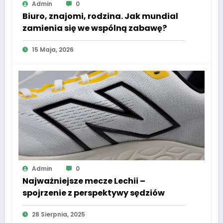
Admin
0
Biuro, znajomi, rodzina. Jak mundial
zamienia się we wspólną zabawę?
15 Maja, 2026
Admin
0
Najważniejsze mecze Lechii –
spojrzenie z perspektywy sędziów
28 Sierpnia, 2025