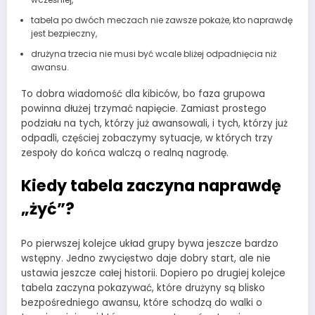
tabela po dwóch meczach nie zawsze pokaże, kto naprawdę
jest bezpieczny,
drużyna trzecia nie musi być wcale bliżej odpadnięcia niż
awansu.
To dobra wiadomość dla kibiców, bo faza grupowa
powinna dłużej trzymać napięcie. Zamiast prostego
podziału na tych, którzy już awansowali, i tych, którzy już
odpadli, częściej zobaczymy sytuacje, w których trzy
zespoły do końca walczą o realną nagrodę.
Kiedy tabela zaczyna naprawdę
„żyć”?
Po pierwszej kolejce układ grupy bywa jeszcze bardzo
wstępny. Jedno zwycięstwo daje dobry start, ale nie
ustawia jeszcze całej historii. Dopiero po drugiej kolejce
tabela zaczyna pokazywać, które drużyny są blisko
bezpośredniego awansu, które schodzą do walki o