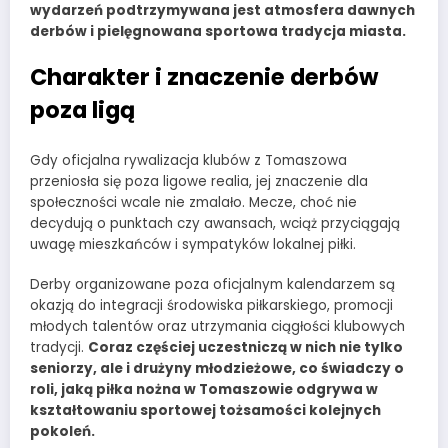
wydarzeń podtrzymywana jest atmosfera dawnych
derbów i pielęgnowana sportowa tradycja miasta.
Charakter i znaczenie derbów
poza ligą
Gdy oficjalna rywalizacja klubów z Tomaszowa
przeniosła się poza ligowe realia, jej znaczenie dla
społeczności wcale nie zmalało. Mecze, choć nie
decydują o punktach czy awansach, wciąż przyciągają
uwagę mieszkańców i sympatyków lokalnej piłki.
Derby organizowane poza oficjalnym kalendarzem są
okazją do integracji środowiska piłkarskiego, promocji
młodych talentów oraz utrzymania ciągłości klubowych
tradycji.
Coraz częściej uczestniczą w nich nie tylko
seniorzy, ale i drużyny młodzieżowe, co świadczy o
roli, jaką piłka nożna w Tomaszowie odgrywa w
kształtowaniu sportowej tożsamości kolejnych
pokoleń.