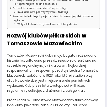
Rozwój klubów piłkarskich w Tomaszowie Mazowieckim
Najważniejsze lokalne spotkania
Charakter i znaczenie derbów poza ligą
Rola kibiców w podtrzymywaniu tradycji
Znaczenie lokalnych pojedynków dla rozwoju piłki nożnej w
regionie
Wpływ lokalnych rozgrywek na strukturę klubów
Rozwój klubów piłkarskich w
Tomaszowie Mazowieckim
Tomaszów Mazowiecki kluby mają bogatą i różnorodną
historię, kształtowaną przez dziesięciolecia zarówno na
szczeblu regionalnym, jak i krajowym. Najbardziej
rozpoznawalnym zespołem pozostaje Lechia Tomaszów
Mazowiecki, założona w 1923 roku, której stadion przy
ulicy Nowowiejskiej jest miejscem wielu pamiętnych
wydarzeń. Klub przez lata występował w III lidze,
regularnie rywalizując z drużynami z całego kraju.
Prócz Lechii, w Tomaszowie Mazowieckim funkcjonowały
inne kluby piłkarskie, takie jak Pilica czy Stal, które