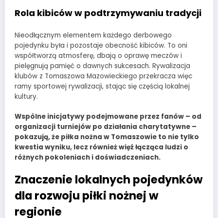
Rola kibiców w podtrzymywaniu tradycji
Nieodłącznym elementem każdego derbowego
pojedynku była i pozostaje obecność kibiców. To oni
współtworzą atmosferę, dbają o oprawę meczów i
pielęgnują pamięć o dawnych sukcesach. Rywalizacja
klubów z Tomaszowa Mazowieckiego przekracza więc
ramy sportowej rywalizacji, stając się częścią lokalnej
kultury.
Wspólne inicjatywy podejmowane przez fanów – od
organizacji turniejów po działania charytatywne –
pokazują, że piłka nożna w Tomaszowie to nie tylko
kwestia wyniku, lecz również więź łącząca ludzi o
różnych pokoleniach i doświadczeniach.
Znaczenie lokalnych pojedynków
dla rozwoju piłki nożnej w
regionie