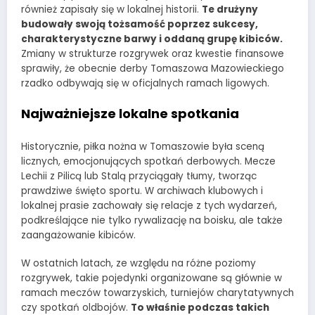
również zapisały się w lokalnej historii.
Te drużyny
budowały swoją tożsamość poprzez sukcesy,
charakterystyczne barwy i oddaną grupę kibiców.
Zmiany w strukturze rozgrywek oraz kwestie finansowe
sprawiły, że obecnie derby Tomaszowa Mazowieckiego
rzadko odbywają się w oficjalnych ramach ligowych.
Najważniejsze lokalne spotkania
Historycznie, piłka nożna w Tomaszowie była sceną
licznych, emocjonujących spotkań derbowych. Mecze
Lechii z Pilicą lub Stalą przyciągały tłumy, tworząc
prawdziwe święto sportu. W archiwach klubowych i
lokalnej prasie zachowały się relacje z tych wydarzeń,
podkreślające nie tylko rywalizację na boisku, ale także
zaangażowanie kibiców.
W ostatnich latach, ze względu na różne poziomy
rozgrywek, takie pojedynki organizowane są głównie w
ramach meczów towarzyskich, turniejów charytatywnych
czy spotkań oldbojów.
To właśnie podczas takich