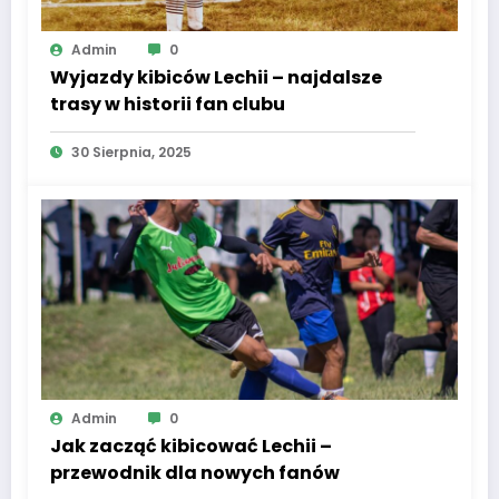
Admin
0
Wyjazdy kibiców Lechii – najdalsze
trasy w historii fan clubu
30 Sierpnia, 2025
Admin
0
Jak zacząć kibicować Lechii –
przewodnik dla nowych fanów