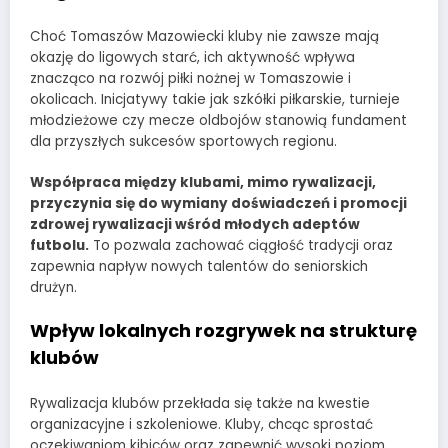
Choć Tomaszów Mazowiecki kluby nie zawsze mają
okazję do ligowych starć, ich aktywność wpływa
znacząco na rozwój piłki nożnej w Tomaszowie i
okolicach. Inicjatywy takie jak szkółki piłkarskie, turnieje
młodzieżowe czy mecze oldbojów stanowią fundament
dla przyszłych sukcesów sportowych regionu.
Współpraca między klubami, mimo rywalizacji,
przyczynia się do wymiany doświadczeń i promocji
zdrowej rywalizacji wśród młodych adeptów
futbolu.
To pozwala zachować ciągłość tradycji oraz
zapewnia napływ nowych talentów do seniorskich
drużyn.
Wpływ lokalnych rozgrywek na strukturę
klubów
Rywalizacja klubów przekłada się także na kwestie
organizacyjne i szkoleniowe. Kluby, chcąc sprostać
oczekiwaniom kibiców oraz zapewnić wysoki poziom