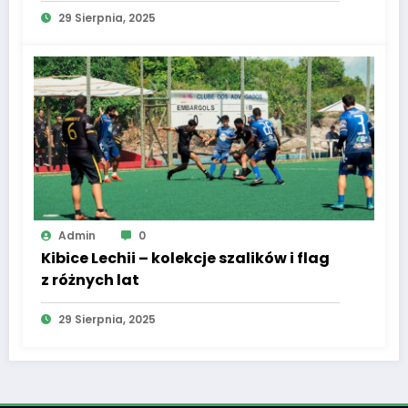
29 Sierpnia, 2025
Admin
0
Kibice Lechii – kolekcje szalików i flag
z różnych lat
29 Sierpnia, 2025