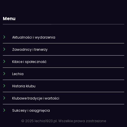
Menu
Aktualności i wydarzenia
Zawodnicy i trenerzy
Kibice i społeczność
Lechia
Historia klubu
Klubowe tradycje i wartości
Sukcesy i osiągnięcia
© 2025 lechia1923.pl. Wszelkie prawa zastrzeżone