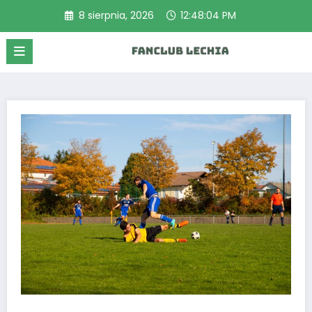
Przejdź
8 sierpnia, 2026
12:48:05 PM
do
treści